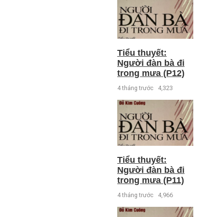
Tiểu thuyết:
Người đàn bà đi
trong mưa (P12)
4 tháng trước
4,323
Tiểu thuyết:
Người đàn bà đi
trong mưa (P11)
4 tháng trước
4,966