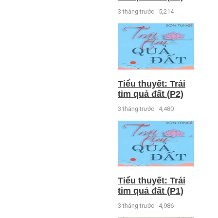
3 tháng trước
5,214
Tiểu thuyết: Trái
tim quả đất (P2)
3 tháng trước
4,480
Tiểu thuyết: Trái
tim quả đất (P1)
3 tháng trước
4,986