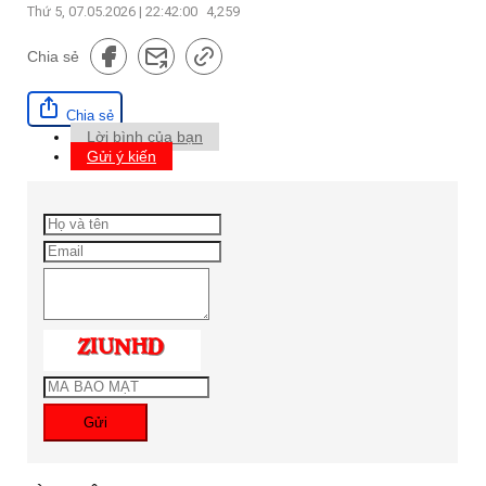
Thứ 5, 07.05.2026 | 22:42:00
4,259
Chia sẻ
Chia sẻ
Lời bình của bạn
Gửi ý kiến
Gửi