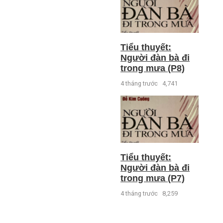
Tiểu thuyết:
Người đàn bà đi
trong mưa (P8)
4 tháng trước
4,741
Tiểu thuyết:
Người đàn bà đi
trong mưa (P7)
4 tháng trước
8,259