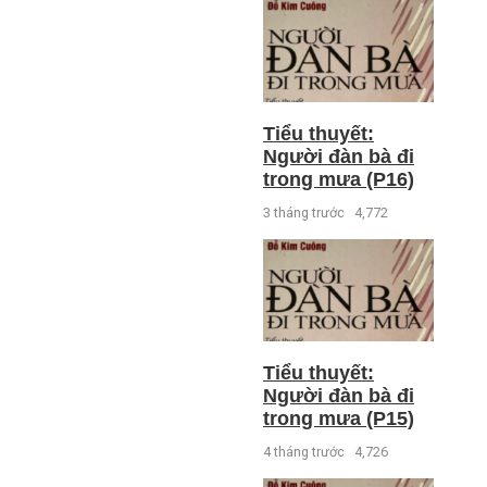
Tiểu thuyết:
Người đàn bà đi
trong mưa (P16)
3 tháng trước
4,772
Tiểu thuyết:
Người đàn bà đi
trong mưa (P15)
4 tháng trước
4,726