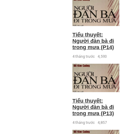
Tiểu thuyết:
Người đàn bà đi
trong mưa (P14)
4 tháng trước
4,593
Tiểu thuyết:
Người đàn bà đi
trong mưa (P13)
4 tháng trước
4,857