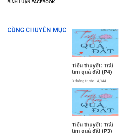
BÌNH LUẬN FACEBOOK
CÙNG CHUYÊN MỤC
Tiểu thuyết: Trái
tim quả đất (P4)
3 tháng trước
4,944
Tiểu thuyết: Trái
tim quả đất (P3)