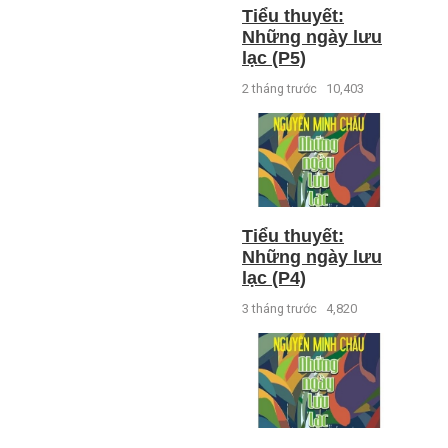
Tiểu thuyết:
Những ngày lưu
lạc (P5)
2 tháng trước
10,403
Tiểu thuyết:
Những ngày lưu
lạc (P4)
3 tháng trước
4,820