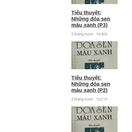
Tiểu thuyết:
Những đóa sen
màu xanh (P3)
2 tháng trước
10,426
Tiểu thuyết:
Những đóa sen
màu xanh (P2)
2 tháng trước
10,219