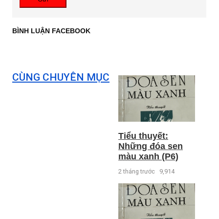
BÌNH LUẬN FACEBOOK
CÙNG CHUYÊN MỤC
Tiểu thuyết:
Những đóa sen
màu xanh (P6)
2 tháng trước
9,914