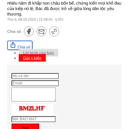
nhiêu năm đi khắp non châu bốn bể, chứng kiến mọi khổ đau
của kiếp nô lệ, Bác đã được trở về giữa lòng dân tộc yêu
thương.
Thứ 6, 08.05.2026 | 22:38:00
4,591
Chia sẻ
Chia sẻ
Lời bình của bạn
Gửi ý kiến
Gửi