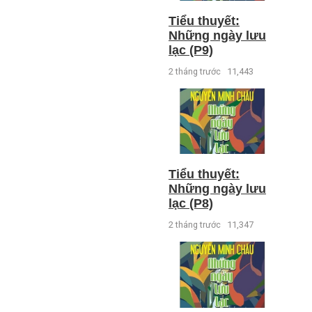
Tiểu thuyết:
Những ngày lưu
lạc (P9)
2 tháng trước
11,443
Tiểu thuyết:
Những ngày lưu
lạc (P8)
2 tháng trước
11,347