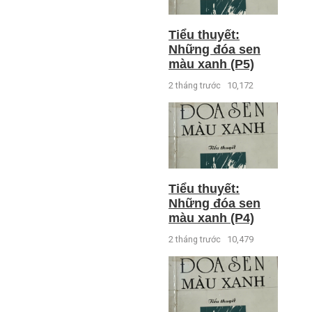
Tiểu thuyết:
Những đóa sen
màu xanh (P5)
2 tháng trước
10,172
Tiểu thuyết:
Những đóa sen
màu xanh (P4)
2 tháng trước
10,479