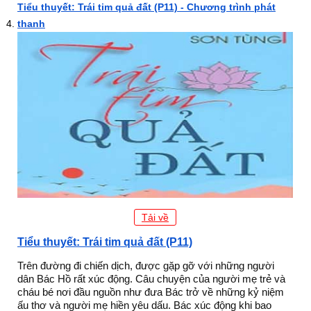
Tiểu thuyết: Trái tim quả đất (P11) - Chương trình phát
thanh
Tải về
Tiểu thuyết: Trái tim quả đất (P11)
Trên đường đi chiến dịch, được gặp gỡ với những người
dân Bác Hồ rất xúc động. Câu chuyện của người mẹ trẻ và
cháu bé nơi đầu nguồn như đưa Bác trở về những kỷ niệm
ấu thơ và người mẹ hiền yêu dấu. Bác xúc động khi bao