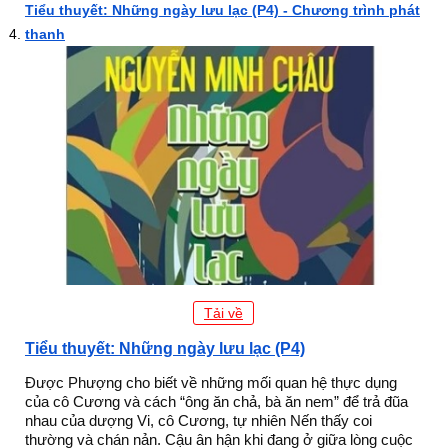
Tiểu thuyết: Những ngày lưu lạc (P4) - Chương trình phát
thanh
Tải về
Tiểu thuyết: Những ngày lưu lạc (P4)
Được Phượng cho biết về những mối quan hệ thực dụng
của cô Cương và cách “ông ăn chả, bà ăn nem” để trả đũa
nhau của dượng Vi, cô Cương, tự nhiên Nến thấy coi
thường và chán nản. Cậu ân hận khi đang ở giữa lòng cuộc