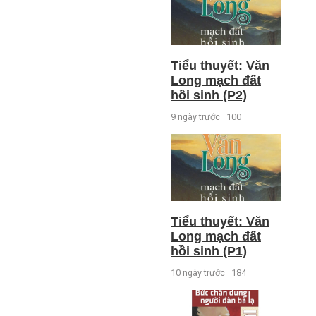
Tiểu thuyết: Văn
Long mạch đất
hồi sinh (P2)
9 ngày trước
100
Tiểu thuyết: Văn
Long mạch đất
hồi sinh (P1)
10 ngày trước
184