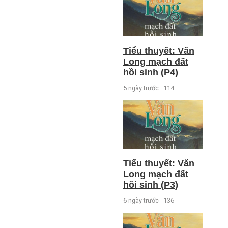
Tiểu thuyết: Văn
Long mạch đất
hồi sinh (P4)
5 ngày trước
114
Tiểu thuyết: Văn
Long mạch đất
hồi sinh (P3)
6 ngày trước
136