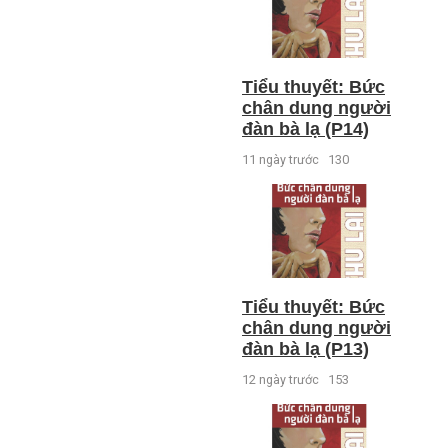
Tiểu thuyết: Bức
chân dung người
đàn bà lạ (P14)
11 ngày trước
130
Tiểu thuyết: Bức
chân dung người
đàn bà lạ (P13)
12 ngày trước
153