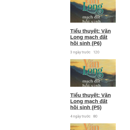
Tiểu thuyết: Văn
Long mạch đất
hồi sinh (P6)
3 ngày trước
120
Tiểu thuyết: Văn
Long mạch đất
hồi sinh (P5)
4 ngày trước
80