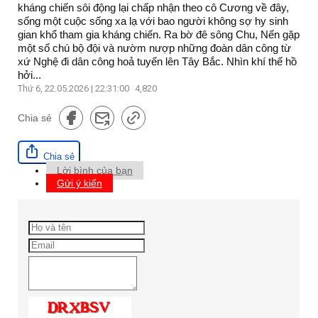
kháng chiến sôi động lại chấp nhận theo cô Cương về đây,
sống một cuộc sống xa lạ với bao người không sợ hy sinh
gian khổ tham gia kháng chiến. Ra bờ đê sông Chu, Nến gặp
một số chú bộ đội và nườm nượp những đoàn dân công từ
xứ Nghệ đi dân công hoả tuyến lên Tây Bắc. Nhìn khí thế hồ
hởi...
Thứ 6, 22.05.2026 | 22:31:00
4,820
Chia sẻ
Chia sẻ
Lời bình của bạn
Gửi ý kiến