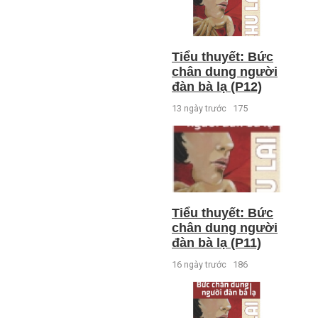
Tiểu thuyết: Bức
chân dung người
đàn bà lạ (P12)
13 ngày trước
175
Tiểu thuyết: Bức
chân dung người
đàn bà lạ (P11)
16 ngày trước
186