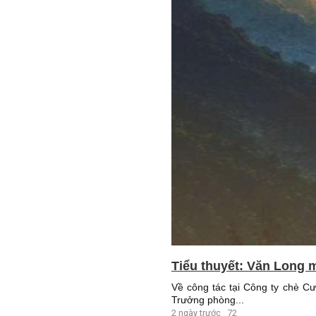
Tiểu thuyết: Văn Long m
Về công tác tại Công ty chè C
Trưởng phòng...
2 ngày trước
72