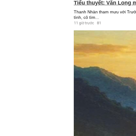
Tiểu thuyết: Văn Long m
Thanh Nhàn tham mưu với Trưởng
tình, cô tìm...
11 giờ trước
81