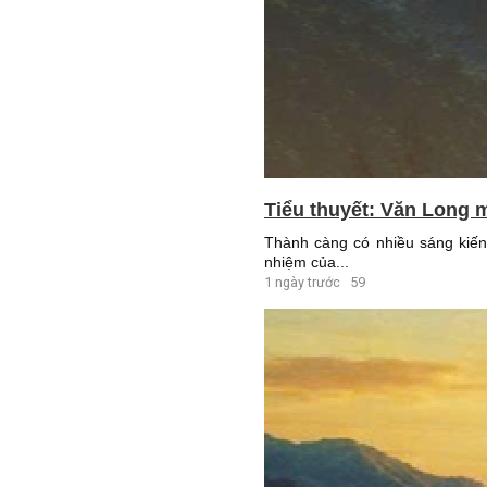
Tiểu thuyết: Văn Long m
Thành càng có nhiều sáng kiến 
nhiệm của...
1 ngày trước
59