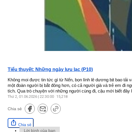
Tiểu thuyết: Những ngày lưu lạc (P10)
Không moi được tin tức gì từ Nến, bọn lính lê dương bịt bao tải 
một đoàn người bị bắt đông hơn, có cả người già và trẻ em đi n
tích. Qua trò chuyện với những người cùng đi, cậu mới biết đây l
Thứ 2, 01.06.2026 | 22:30:00
15,218
Chia sẻ
Chia sẻ
Lời bình của bạn