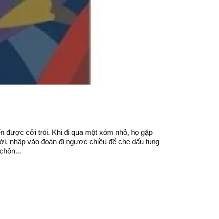
ến được cởi trói. Khi đi qua một xóm nhỏ, họ gặp
ười, nhập vào đoàn đi ngược chiều để che dấu tung
chôn...