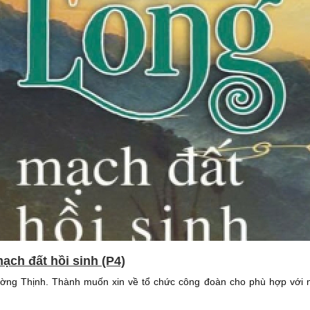
ạch đất hồi sinh (P4)
ường Thịnh. Thành muốn xin về tổ chức công đoàn cho phù hợp với n