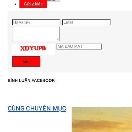
Gửi ý kiến
Gửi
BÌNH LUẬN FACEBOOK
CÙNG CHUYÊN MỤC