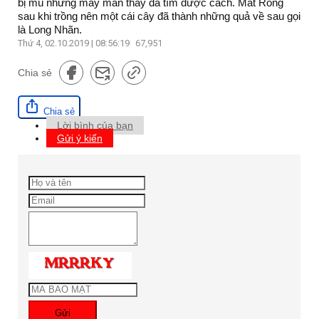
bị mù nhưng may mắn thay đã tìm được cách. Mắt Rồng
sau khi trồng nên một cái cây đã thành những quả về sau gọi
là Long Nhãn.
Thứ 4, 02.10.2019 | 08:56:19
67,951
Chia sẻ
Chia sẻ
Lời bình của bạn
Gửi ý kiến
Gửi