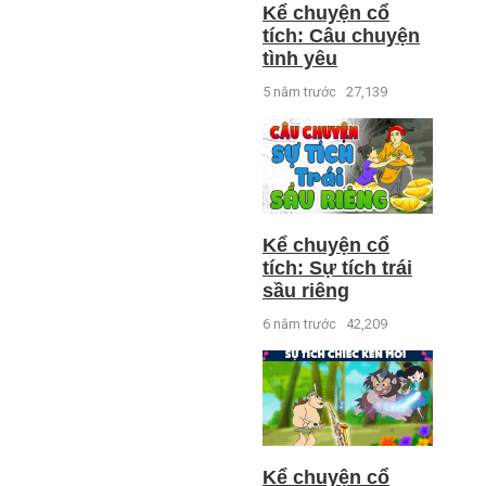
Kể chuyện cổ
tích: Câu chuyện
tình yêu
5 năm trước
27,139
Kể chuyện cổ
tích: Sự tích trái
sầu riêng
6 năm trước
42,209
Kể chuyện cổ