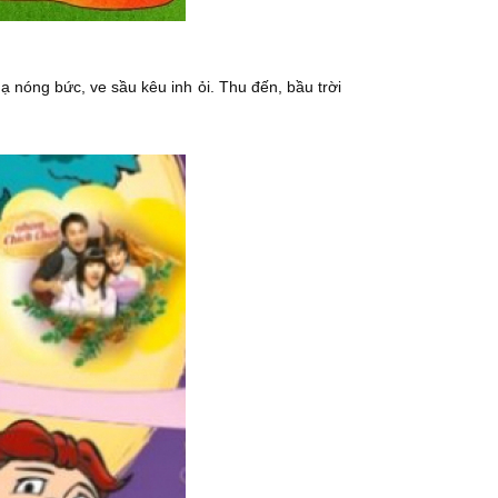
 nóng bức, ve sầu kêu inh ỏi. Thu đến, bầu trời