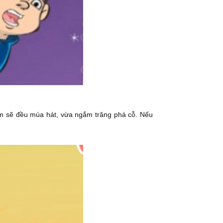
ẻ em sẽ đều múa hát, vừa ngắm trăng phá cỗ. Nếu