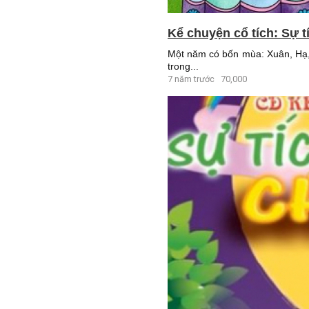
Kể chuyện cổ tích: Sự t
Một năm có bốn mùa: Xuân, Hạ, 
trong...
7 năm trước
70,000