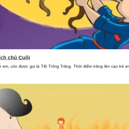
ích chú Cuội
trẻ em, còn được gọi là Tết Trông Trăng. Thời điểm trăng lên cao tr