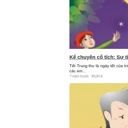
Kể chuyện cổ tích: Sự t
Tết Trung thu là ngày tết của 
các em...
7 năm trước
85,814