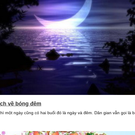
tích về bóng đêm
ì một ngày cũng có hai buổi đó là ngày và đêm. Dân gian vẫn gọi là 