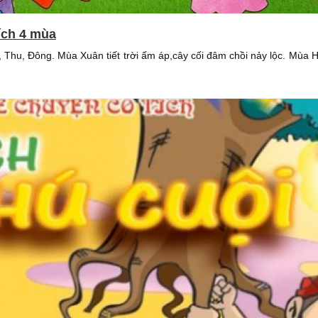
ích 4 mùa
Thu, Đông. Mùa Xuân tiết trời ấm áp,cây cối đâm chồi nảy lộc. Mùa Hạ