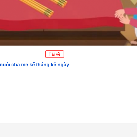
Tải về
 nuôi cha mẹ kể tháng kể ngày