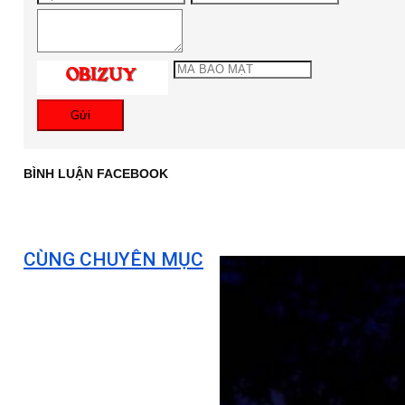
Gửi
BÌNH LUẬN FACEBOOK
CÙNG CHUYÊN MỤC