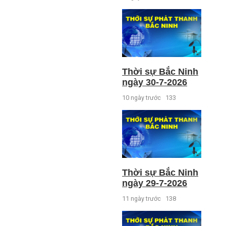
Thời sự Bắc Ninh
ngày 30-7-2026
10 ngày trước
133
Thời sự Bắc Ninh
ngày 29-7-2026
11 ngày trước
138