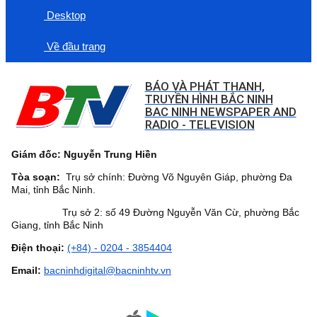
Desktop
Về đầu trang
BÁO VÀ PHÁT THANH,
TRUYỀN HÌNH BẮC NINH
BAC NINH NEWSPAPER AND
RADIO - TELEVISION
Giám đốc: Nguyễn Trung Hiền
Tòa soạn:
Trụ sở chính: Đường Võ Nguyên Giáp, phường Đa
Mai, tỉnh Bắc Ninh.
Trụ sở 2: số 49 Đường Nguyễn Văn Cừ, phường Bắc
Giang, tỉnh Bắc Ninh
Điện thoại:
(+84) - 0204 - 3854404
Email:
bacninhdigital@bacninhtv.vn