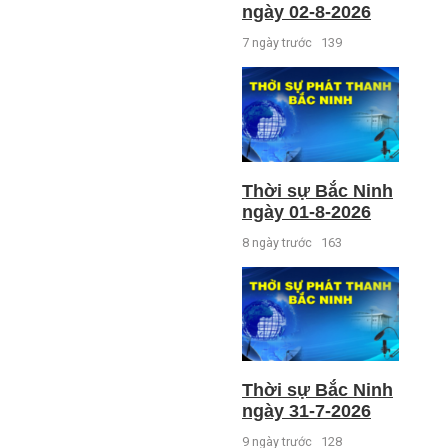
ngày 02-8-2026
7 ngày trước
139
Thời sự Bắc Ninh
ngày 01-8-2026
8 ngày trước
163
Thời sự Bắc Ninh
ngày 31-7-2026
9 ngày trước
128