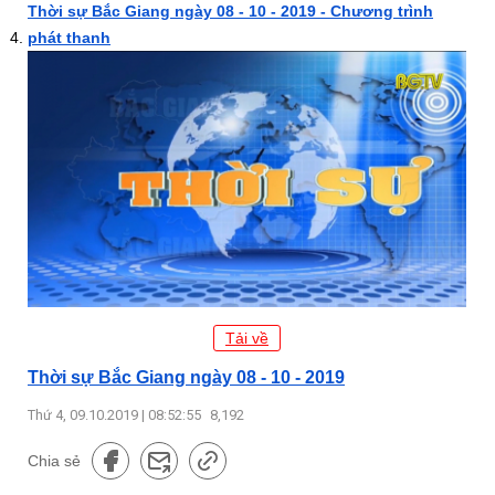
Thời sự Bắc Giang ngày 08 - 10 - 2019 - Chương trình
phát thanh
Tải về
Thời sự Bắc Giang ngày 08 - 10 - 2019
Thứ 4, 09.10.2019 | 08:52:55
8,192
Chia sẻ