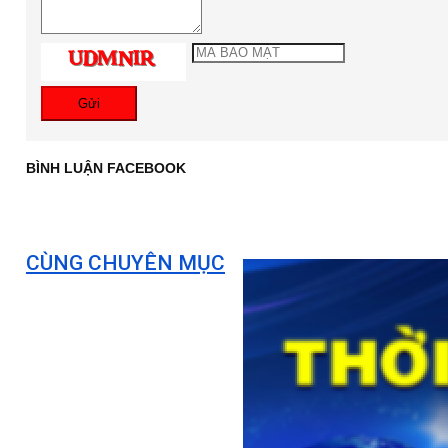
Gửi
BÌNH LUẬN FACEBOOK
CÙNG CHUYÊN MỤC