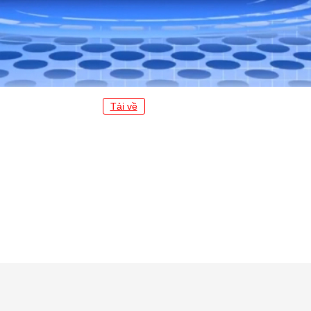
Tải về