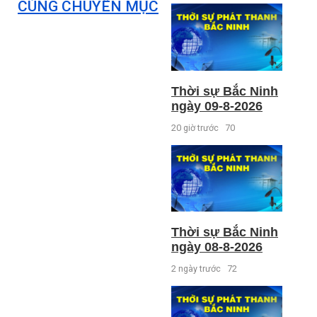
CÙNG CHUYÊN MỤC
Thời sự Bắc Ninh
ngày 09-8-2026
20 giờ trước
70
Thời sự Bắc Ninh
ngày 08-8-2026
2 ngày trước
72