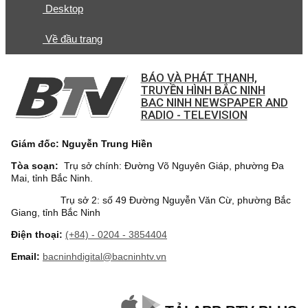
Desktop
Về đầu trang
BÁO VÀ PHÁT THANH,
TRUYỀN HÌNH BẮC NINH
BAC NINH NEWSPAPER AND
RADIO - TELEVISION
Giám đốc: Nguyễn Trung Hiền
Tòa soạn:
Trụ sở chính: Đường Võ Nguyên Giáp, phường Đa
Mai, tỉnh Bắc Ninh.
Trụ sở 2: số 49 Đường Nguyễn Văn Cừ, phường Bắc
Giang, tỉnh Bắc Ninh
Điện thoại:
(+84) - 0204 - 3854404
Email:
bacninhdigital@bacninhtv.vn