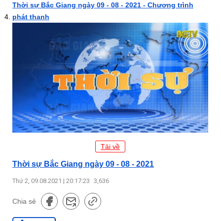
Thời sự Bắc Giang ngày 09 - 08 - 2021 - Chương trình
phát thanh
Tải về
Thời sự Bắc Giang ngày 09 - 08 - 2021
Thứ 2, 09.08.2021 | 20:17:23
3,636
Chia sẻ