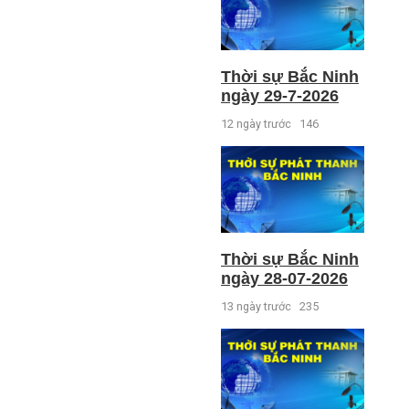
Thời sự Bắc Ninh
ngày 29-7-2026
12 ngày trước
146
Thời sự Bắc Ninh
ngày 28-07-2026
13 ngày trước
235