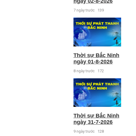
ngày 02-8-2026
7 ngày trước
139
Thời sự Bắc Ninh
ngày 01-8-2026
8 ngày trước
172
Thời sự Bắc Ninh
ngày 31-7-2026
9 ngày trước
128