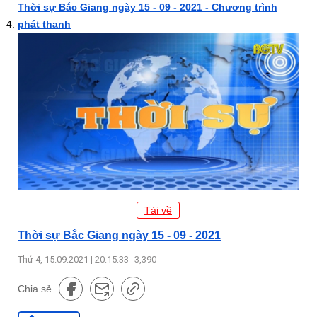
Thời sự Bắc Giang ngày 15 - 09 - 2021 - Chương trình
phát thanh
Tải về
Thời sự Bắc Giang ngày 15 - 09 - 2021
Thứ 4, 15.09.2021 | 20:15:33
3,390
Chia sẻ