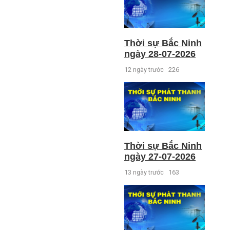
Thời sự Bắc Ninh
ngày 28-07-2026
12 ngày trước
226
Thời sự Bắc Ninh
ngày 27-07-2026
13 ngày trước
163