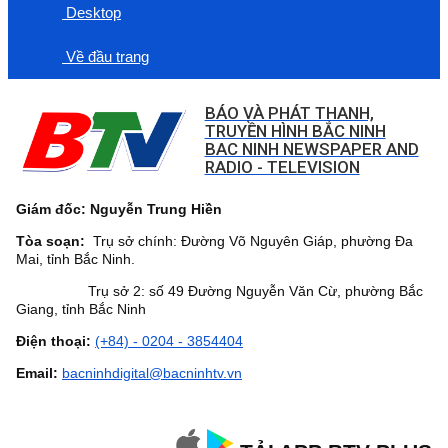
Desktop
Về đầu trang
BÁO VÀ PHÁT THANH,
TRUYỀN HÌNH BẮC NINH
BAC NINH NEWSPAPER AND
RADIO - TELEVISION
Giám đốc: Nguyễn Trung Hiền
Tòa soạn:
Trụ sở chính: Đường Võ Nguyên Giáp, phường Đa
Mai, tỉnh Bắc Ninh.
Trụ sở 2: số 49 Đường Nguyễn Văn Cừ, phường Bắc
Giang, tỉnh Bắc Ninh
Điện thoại:
(+84) - 0204 - 3854404
Email:
bacninhdigital@bacninhtv.vn