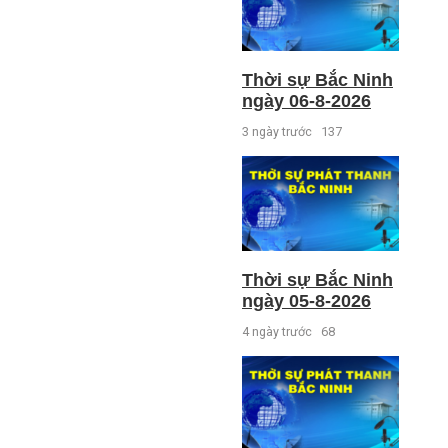
Thời sự Bắc Ninh
ngày 06-8-2026
3 ngày trước
137
Thời sự Bắc Ninh
ngày 05-8-2026
4 ngày trước
68