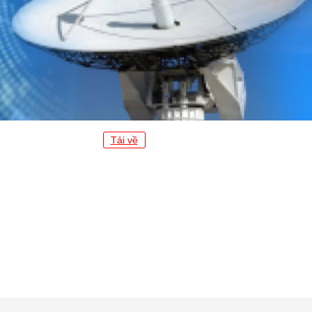
Tải về