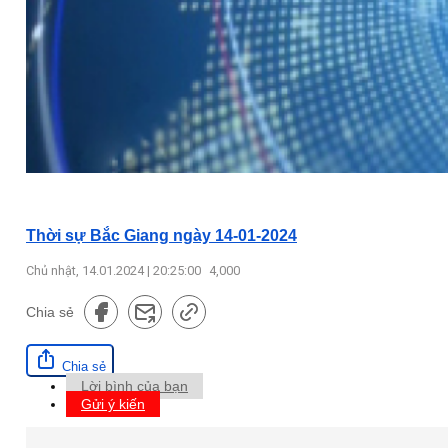
Thời sự Bắc Giang ngày 14-01-2024
Chủ nhật, 14.01.2024 | 20:25:00
4,000
Chia sẻ
Chia sẻ
Lời bình của bạn
Gửi ý kiến