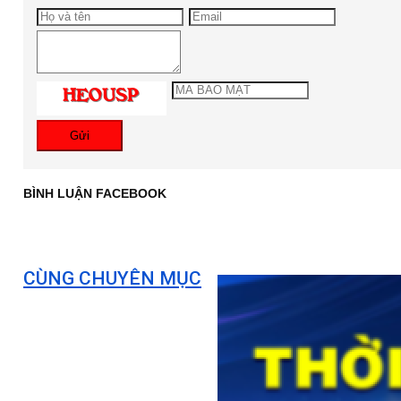
Gửi
BÌNH LUẬN FACEBOOK
CÙNG CHUYÊN MỤC