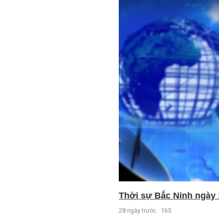
Thời sự Bắc Ninh ngày 
28 ngày trước
165