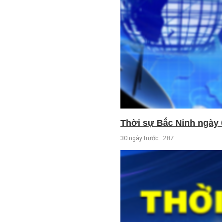
Thời sự Bắc Ninh ngày 
30 ngày trước
287