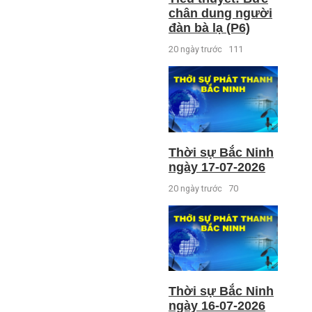
chân dung người
đàn bà lạ (P6)
20 ngày trước
111
Thời sự Bắc Ninh
ngày 17-07-2026
20 ngày trước
70
Thời sự Bắc Ninh
ngày 16-07-2026