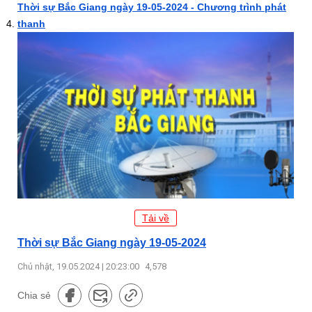
Thời sự Bắc Giang ngày 19-05-2024 - Chương trình phát
thanh
Tải về
Thời sự Bắc Giang ngày 19-05-2024
Chủ nhật, 19.05.2024 | 20:23:00
4,578
Chia sẻ