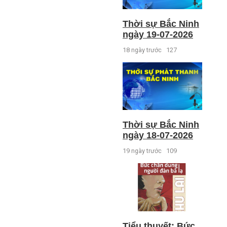
Thời sự Bắc Ninh
ngày 19-07-2026
18 ngày trước
127
Thời sự Bắc Ninh
ngày 18-07-2026
19 ngày trước
109
Tiểu thuyết: Bức