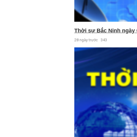
Thời sự Bắc Ninh ngày 
28 ngày trước
343