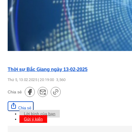
Thời sự Bắc Giang ngày 13-02-2025
Thứ 5, 13.02.2025 | 20:19:00
3,560
Chia sẻ
Chia sẻ
Lời bình của bạn
Gửi ý kiến