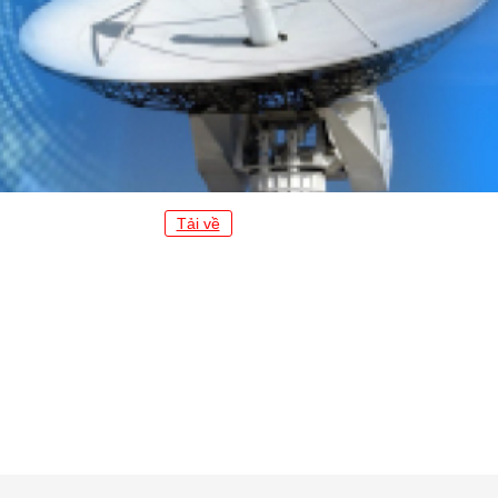
Tải về