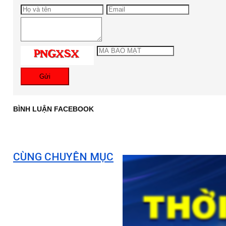
Gửi
BÌNH LUẬN FACEBOOK
CÙNG CHUYÊN MỤC