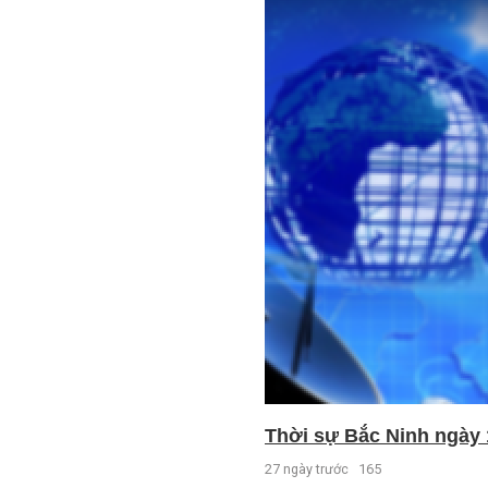
Thời sự Bắc Ninh ngày 
27 ngày trước
165