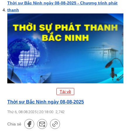
Thời sự Bắc Ninh ngày 08-08-2025 - Chương trình phát
thanh
Tải về
Thời sự Bắc Ninh ngày 08-08-2025
Thứ 6, 08.08.2025 | 20:18:00
2,742
Chia sẻ