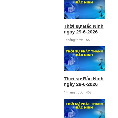
Thời sự Bắc Ninh
ngày 29-6-2026
1 tháng trước
559
Thời sự Bắc Ninh
ngày 28-6-2026
1 tháng trước
458