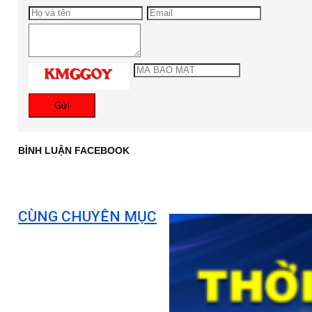
Gửi
BÌNH LUẬN FACEBOOK
CÙNG CHUYÊN MỤC