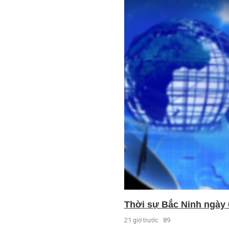
Thời sự Bắc Ninh ngày 
21 giờ trước
89