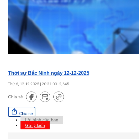
Thời sự Bắc Ninh ngày 12-12-2025
Thứ 6, 12.12.2025 | 20:31:00
2,645
Chia sẻ
Chia sẻ
Lời bình của bạn
Gửi ý kiến