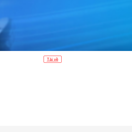
Tải về