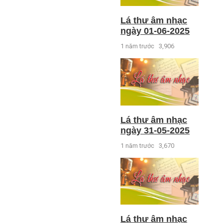
Lá thư âm nhạc
ngày 01-06-2025
1 năm trước
3,906
Lá thư âm nhạc
ngày 31-05-2025
1 năm trước
3,670
Lá thư âm nhạc