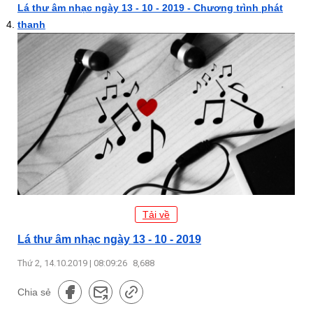
Lá thư âm nhạc ngày 13 - 10 - 2019 - Chương trình phát
thanh
Tải về
Lá thư âm nhạc ngày 13 - 10 - 2019
Thứ 2, 14.10.2019 | 08:09:26
8,688
Chia sẻ