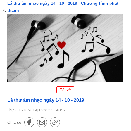
Lá thư âm nhạc ngày 14 - 10 - 2019 - Chương trình phát
thanh
Tải về
Lá thư âm nhạc ngày 14 - 10 - 2019
Thứ 3, 15.10.2019 | 08:35:55
9,046
Chia sẻ