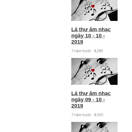
Lá thư âm nhạc
ngày 10 - 10 -
2019
7 năm trước
8,283
Lá thư âm nhạc
ngày 09 - 10 -
2019
7 năm trước
8,535