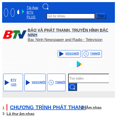
Tải App
BTV
Tìm
PLUS
BÁO VÀ PHÁT THANH, TRUYỀN HÌNH BẮC
NINH
Bac Ninh Newspaper and Radio - Television
VIDEO
MỚI
TIN
MỚI
Hotline: (+84) - 0204 -
Tải App BTV
3555568
PLUS
BTV
VIDEO
MỚI
TIN
MỚI
(CŨ)
CHƯƠNG TRÌNH PHÁT THANH
Âm nhạc
Lá thư âm nhạc