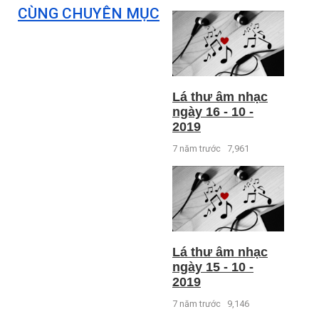
CÙNG CHUYÊN MỤC
Lá thư âm nhạc
ngày 16 - 10 -
2019
7 năm trước
7,961
Lá thư âm nhạc
ngày 15 - 10 -
2019
7 năm trước
9,146