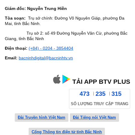
Giám đốc: Nguyễn Trung Hiền
Tòa soạn:
Trụ sở chính: Đường Võ Nguyên Giáp, phường Đa
Mai, tỉnh Bắc Ninh.
Trụ sở 2: số 49 Đường Nguyễn Văn Cừ, phường Bắc
Giang, tỉnh Bắc Ninh
Điện thoại:
(+84) - 0204 - 3854404
Email:
bacninhdigital@bacninhtv.vn
TẢI APP BTV PLUS
473
235
315
SỐ LƯỢNG TRUY CẬP TRANG
Đài Truyền hình Việt Nam
Đài Tiếng nói Việt Nam
Cổng Thông tin điện tử tỉnh Bắc Ninh