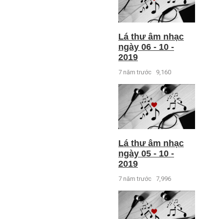
Lá thư âm nhạc
ngày 06 - 10 -
2019
7 năm trước
9,160
Lá thư âm nhạc
ngày 05 - 10 -
2019
7 năm trước
7,996