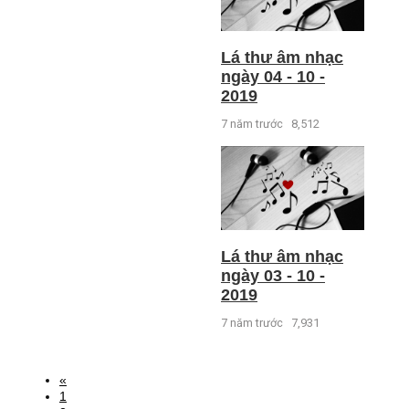
Lá thư âm nhạc
ngày 04 - 10 -
2019
7 năm trước
8,512
Lá thư âm nhạc
ngày 03 - 10 -
2019
7 năm trước
7,931
«
1