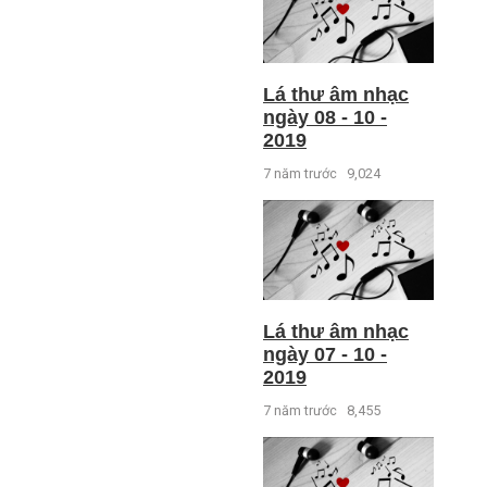
Lá thư âm nhạc
ngày 08 - 10 -
2019
7 năm trước
9,024
Lá thư âm nhạc
ngày 07 - 10 -
2019
7 năm trước
8,455