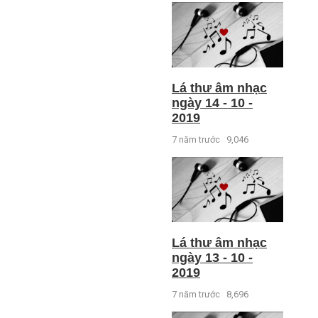
Lá thư âm nhạc
ngày 14 - 10 -
2019
7 năm trước
9,046
Lá thư âm nhạc
ngày 13 - 10 -
2019
7 năm trước
8,696