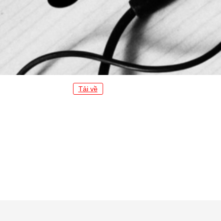
Tải về