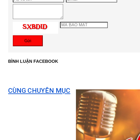
Gửi
BÌNH LUẬN FACEBOOK
CÙNG CHUYÊN MỤC