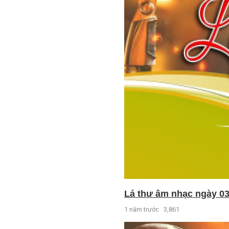
Lá thư âm nhạc ngày 03
1 năm trước
3,861