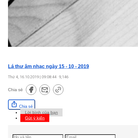
Lá thư âm nhạc ngày 15 - 10 - 2019
Thứ 4, 16.10.2019 | 09:08:44
9,146
Chia sẻ
Chia sẻ
Lời bình của bạn
Gửi ý kiến