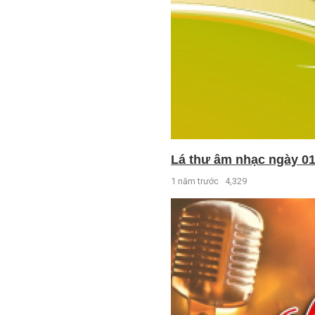
Lá thư âm nhạc ngày 01
1 năm trước
4,329