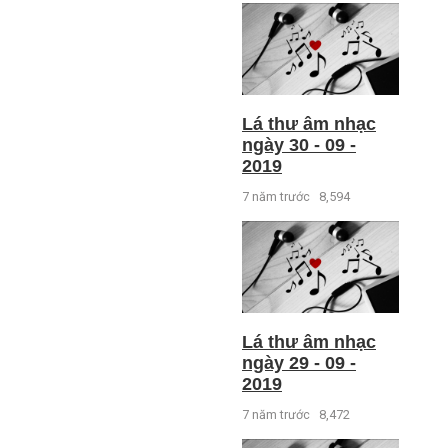
Lá thư âm nhạc
ngày 30 - 09 -
2019
7 năm trước
8,594
Lá thư âm nhạc
ngày 29 - 09 -
2019
7 năm trước
8,472