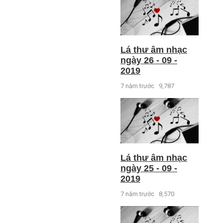
Lá thư âm nhạc
ngày 26 - 09 -
2019
7 năm trước
9,787
Lá thư âm nhạc
ngày 25 - 09 -
2019
7 năm trước
8,570