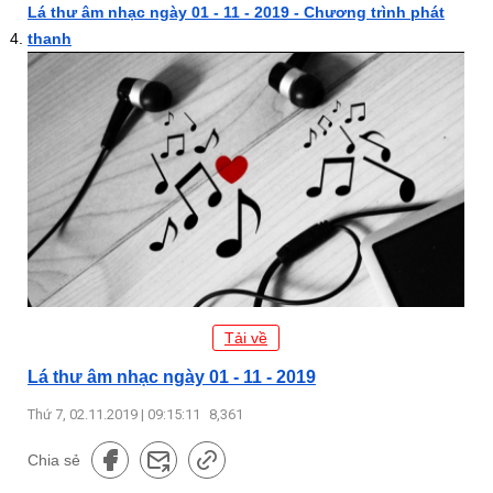
Lá thư âm nhạc ngày 01 - 11 - 2019 - Chương trình phát
thanh
Tải về
Lá thư âm nhạc ngày 01 - 11 - 2019
Thứ 7, 02.11.2019 | 09:15:11
8,361
Chia sẻ