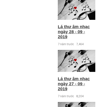
Lá thư âm nhạc
ngày 28 - 09 -
2019
7 năm trước
7,464
Lá thư âm nhạc
ngày 27 - 09 -
2019
7 năm trước
8,204