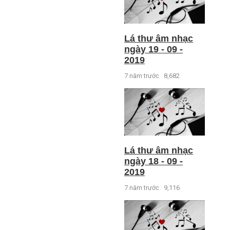
Lá thư âm nhạc
ngày 19 - 09 -
2019
7 năm trước
8,682
Lá thư âm nhạc
ngày 18 - 09 -
2019
7 năm trước
9,116