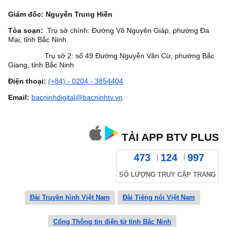
Giám đốc: Nguyễn Trung Hiền
Tòa soạn:
Trụ sở chính: Đường Võ Nguyên Giáp, phường Đa
Mai, tỉnh Bắc Ninh.
Trụ sở 2: số 49 Đường Nguyễn Văn Cừ, phường Bắc
Giang, tỉnh Bắc Ninh
Điện thoại:
(+84) - 0204 - 3854404
Email:
bacninhdigital@bacninhtv.vn
TẢI APP BTV PLUS
473
124
997
SỐ LƯỢNG TRUY CẬP TRANG
Đài Truyền hình Việt Nam
Đài Tiếng nói Việt Nam
Cổng Thông tin điện tử tỉnh Bắc Ninh