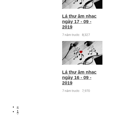
Lá thư âm nhạc
ngày 17 - 09 -
2019
7 năm trước
8,327
Lá thư âm nhạc
ngày 16 - 09 -
2019
7 năm trước
7,970
«
1