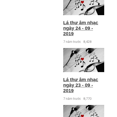
Lá thư âm nhạc
ngày 24 - 09 -
2019
7 năm trước
8,428
Lá thư âm nhạc
ngày 23 - 09 -
2019
7 năm trước
8,770