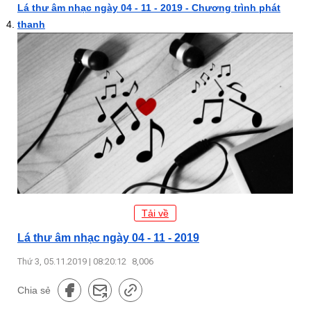
Lá thư âm nhạc ngày 04 - 11 - 2019 - Chương trình phát
thanh
Tải về
Lá thư âm nhạc ngày 04 - 11 - 2019
Thứ 3, 05.11.2019 | 08:20:12
8,006
Chia sẻ