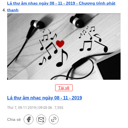
Lá thư âm nhạc ngày 08 - 11 - 2019 - Chương trình phát
thanh
Tải về
Lá thư âm nhạc ngày 08 - 11 - 2019
Thứ 7, 09.11.2019 | 09:03:06
7,555
Chia sẻ