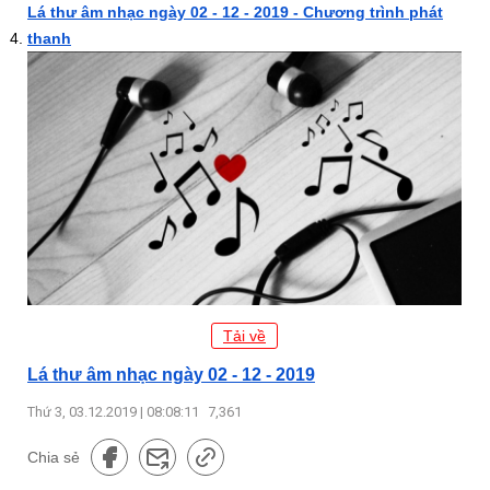
Lá thư âm nhạc ngày 02 - 12 - 2019 - Chương trình phát
thanh
Tải về
Lá thư âm nhạc ngày 02 - 12 - 2019
Thứ 3, 03.12.2019 | 08:08:11
7,361
Chia sẻ