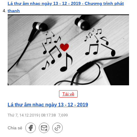
Lá thư âm nhạc ngày 13 - 12 - 2019 - Chương trình phát
thanh
Tải về
Lá thư âm nhạc ngày 13 - 12 - 2019
Thứ 7, 14.12.2019 | 08:17:38
7,699
Chia sẻ