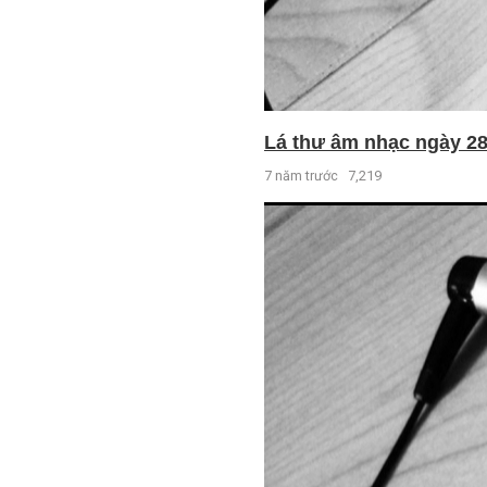
Lá thư âm nhạc ngày 28 
7 năm trước
7,219