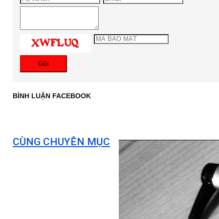
Gửi
BÌNH LUẬN FACEBOOK
CÙNG CHUYÊN MỤC