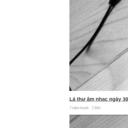
Lá thư âm nhạc ngày 30 
7 năm trước
7,530