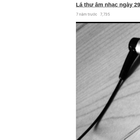
Lá thư âm nhạc ngày 29 
7 năm trước
7,735