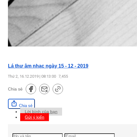
Lá thư âm nhạc ngày 15 - 12 - 2019
Thứ 2, 16.12.2019 | 08:13:00
7,455
Chia sẻ
Chia sẻ
Lời bình của bạn
Gửi ý kiến