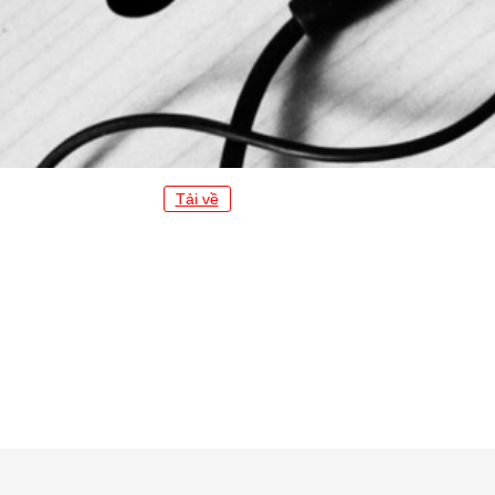
Tải về