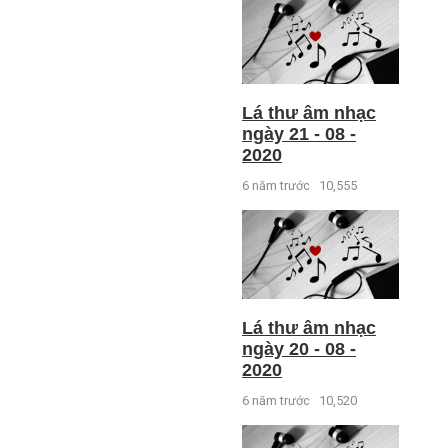
Lá thư âm nhạc
ngày 21 - 08 -
2020
6 năm trước
10,555
Lá thư âm nhạc
ngày 20 - 08 -
2020
6 năm trước
10,520