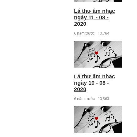
Lá thư âm nhạc
ngày 11 - 08 -
2020
6 năm trước
10,784
Lá thư âm nhạc
ngày 10 - 08 -
2020
6 năm trước
10,363