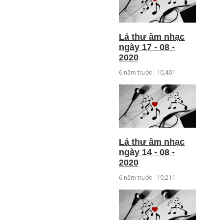
Lá thư âm nhạc
ngày 17 - 08 -
2020
6 năm trước
10,401
Lá thư âm nhạc
ngày 14 - 08 -
2020
6 năm trước
10,211