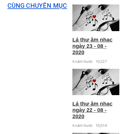
CÙNG CHUYÊN MỤC
Lá thư âm nhạc
ngày 23 - 08 -
2020
6 năm trước
10,227
Lá thư âm nhạc
ngày 22 - 08 -
2020
6 năm trước
10,614