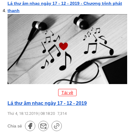
Lá thư âm nhạc ngày 17 - 12 - 2019 - Chương trình phát
thanh
Tải về
Lá thư âm nhạc ngày 17 - 12 - 2019
Thứ 4, 18.12.2019 | 08:18:20
7,314
Chia sẻ