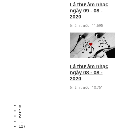
Lá thư âm nhạc
ngày 09 - 08 -
2020
6 năm trước
11,695
Lá thư âm nhạc
ngày 08 - 08 -
2020
6 năm trước
10,761
«
1
2
...
127