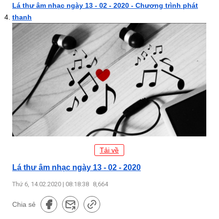
Lá thư âm nhạc ngày 13 - 02 - 2020 - Chương trình phát
thanh
Tải về
Lá thư âm nhạc ngày 13 - 02 - 2020
Thứ 6, 14.02.2020 | 08:18:38
8,664
Chia sẻ