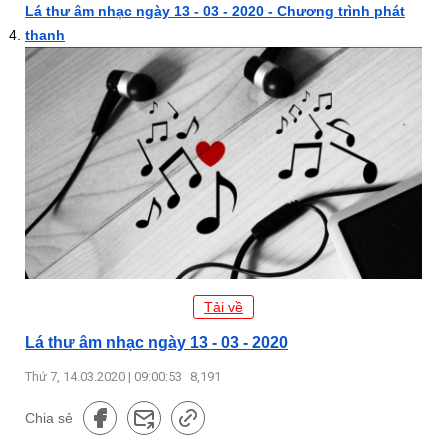
Lá thư âm nhạc ngày 13 - 03 - 2020 - Chương trình phát
thanh
Tải về
Lá thư âm nhạc ngày 13 - 03 - 2020
Thứ 7, 14.03.2020 | 09:00:53
8,191
Chia sẻ