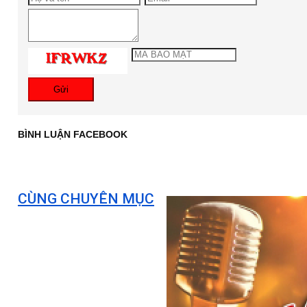
Gửi
BÌNH LUẬN FACEBOOK
CÙNG CHUYÊN MỤC