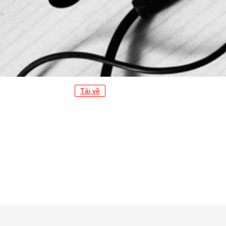
Tải về