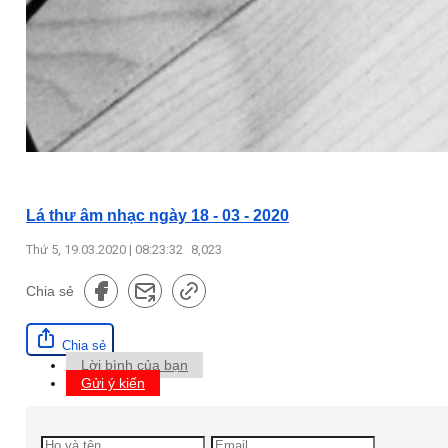
Lá thư âm nhạc ngày 18 - 03 - 2020
Thứ 5, 19.03.2020 | 08:23:32
8,023
Chia sẻ
Chia sẻ
Lời bình của bạn
Gửi ý kiến