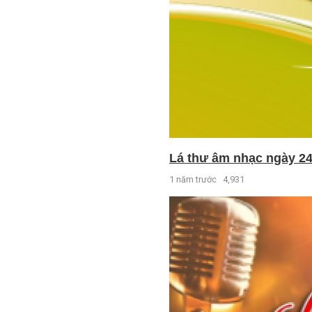
Lá thư âm nhạc ngày 24
1 năm trước
4,931