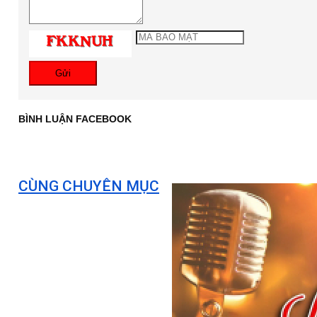
Gửi
BÌNH LUẬN FACEBOOK
CÙNG CHUYÊN MỤC