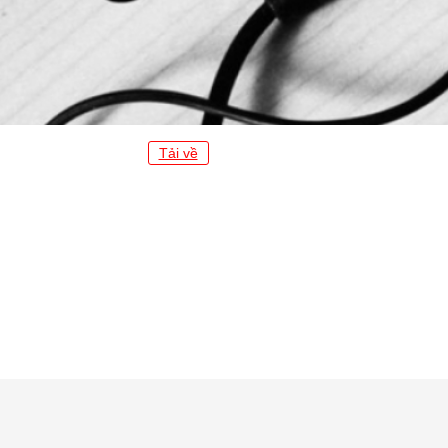
Tải về