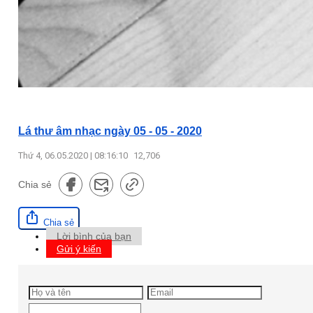
Lá thư âm nhạc ngày 05 - 05 - 2020
Thứ 4, 06.05.2020 | 08:16:10
12,706
Chia sẻ
Chia sẻ
Lời bình của bạn
Gửi ý kiến