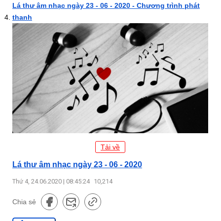
Lá thư âm nhạc ngày 23 - 06 - 2020 - Chương trình phát
thanh
Tải về
Lá thư âm nhạc ngày 23 - 06 - 2020
Thứ 4, 24.06.2020 | 08:45:24
10,214
Chia sẻ