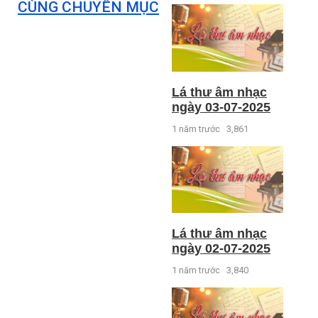
CÙNG CHUYÊN MỤC
Lá thư âm nhạc
ngày 03-07-2025
1 năm trước
3,861
Lá thư âm nhạc
ngày 02-07-2025
1 năm trước
3,840