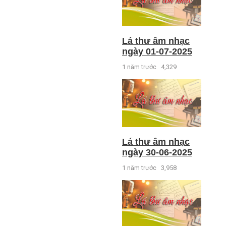
Lá thư âm nhạc
ngày 01-07-2025
1 năm trước
4,329
Lá thư âm nhạc
ngày 30-06-2025
1 năm trước
3,958