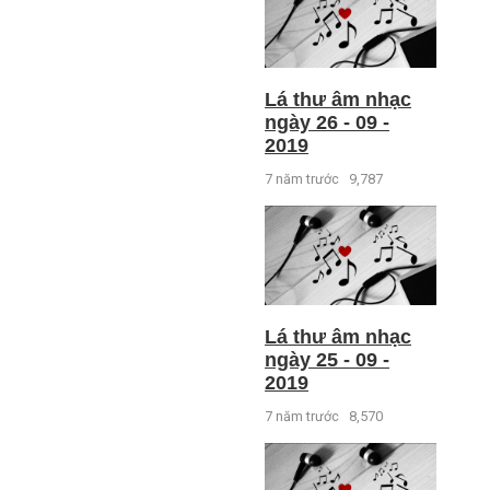
Lá thư âm nhạc
ngày 26 - 09 -
2019
7 năm trước
9,787
Lá thư âm nhạc
ngày 25 - 09 -
2019
7 năm trước
8,570