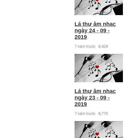
Lá thư âm nhạc
ngày 24 - 09 -
2019
7 năm trước
8,428
Lá thư âm nhạc
ngày 23 - 09 -
2019
7 năm trước
8,770