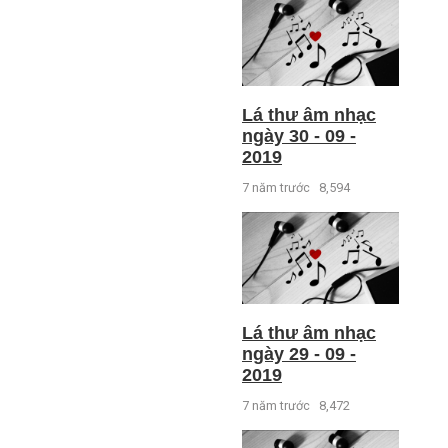
Lá thư âm nhạc
ngày 30 - 09 -
2019
7 năm trước
8,594
Lá thư âm nhạc
ngày 29 - 09 -
2019
7 năm trước
8,472