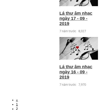
Lá thư âm nhạc
ngày 17 - 09 -
2019
7 năm trước
8,327
Lá thư âm nhạc
ngày 16 - 09 -
2019
7 năm trước
7,970
«
1
2