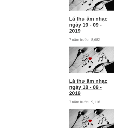
Lá thư âm nhạc
ngày 19 - 09 -
2019
7 năm trước
8,682
Lá thư âm nhạc
ngày 18 - 09 -
2019
7 năm trước
9,116