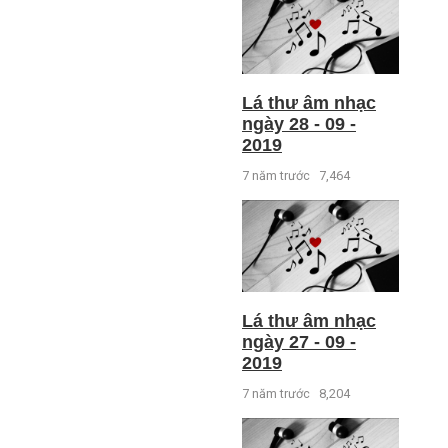
Lá thư âm nhạc
ngày 28 - 09 -
2019
7 năm trước
7,464
Lá thư âm nhạc
ngày 27 - 09 -
2019
7 năm trước
8,204