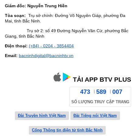
Giám đốc: Nguyễn Trung Hiền
Tòa soạn:
Trụ sở chính: Đường Võ Nguyên Giáp, phường Đa
Mai, tỉnh Bắc Ninh.
Trụ sở 2: số 49 Đường Nguyễn Văn Cừ, phường Bắc
Giang, tỉnh Bắc Ninh
Điện thoại:
(+84) - 0204 - 3854404
Email:
bacninhdigital@bacninhtv.vn
TẢI APP BTV PLUS
473
589
007
SỐ LƯỢNG TRUY CẬP TRANG
Đài Truyền hình Việt Nam
Đài Tiếng nói Việt Nam
Cổng Thông tin điện tử tỉnh Bắc Ninh