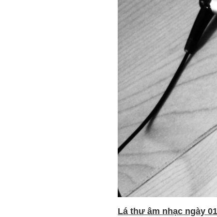
Lá thư âm nhạc ngày 01 