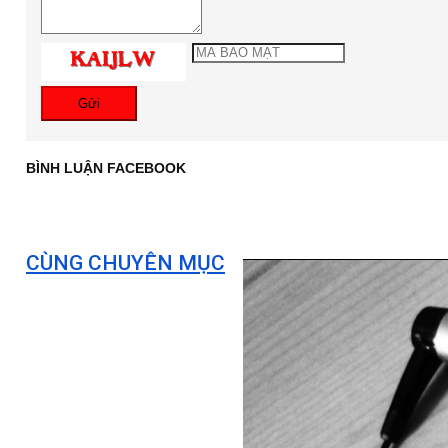
Gửi
BÌNH LUẬN FACEBOOK
CÙNG CHUYÊN MỤC