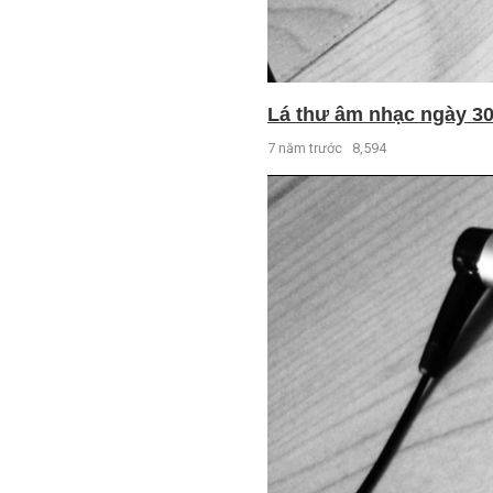
Lá thư âm nhạc ngày 30 
7 năm trước
8,594