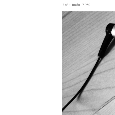
7 năm trước
7,950