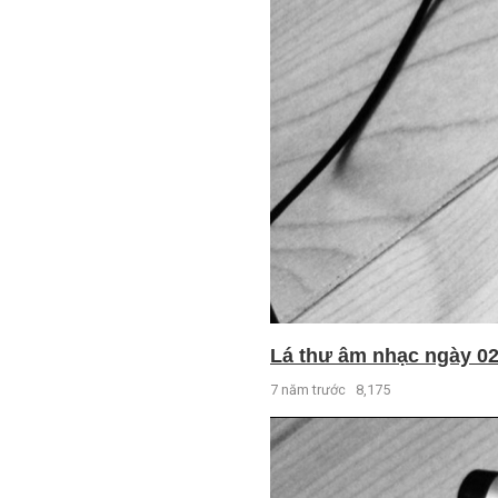
Lá thư âm nhạc ngày 02 
7 năm trước
8,175