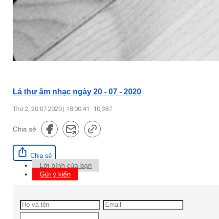
Lá thư âm nhạc ngày 20 - 07 - 2020
Thứ 2, 20.07.2020 | 18:00:41
10,387
Chia sẻ
Chia sẻ
Lời bình của bạn
Gửi ý kiến