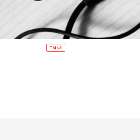
Tải về