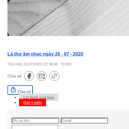
Lá thư âm nhạc ngày 26 - 07 - 2020
Chủ nhật, 26.07.2020 | 21:08:46
10,539
Chia sẻ
Chia sẻ
Lời bình của bạn
Gửi ý kiến