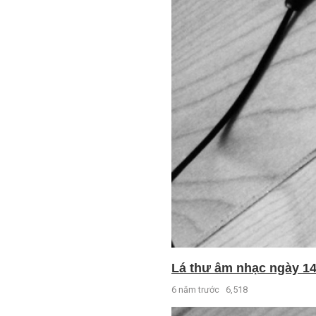
Lá thư âm nhạc ngày 14 
6 năm trước
6,518