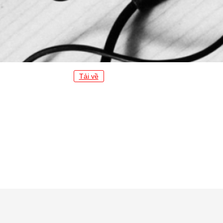
Tải về