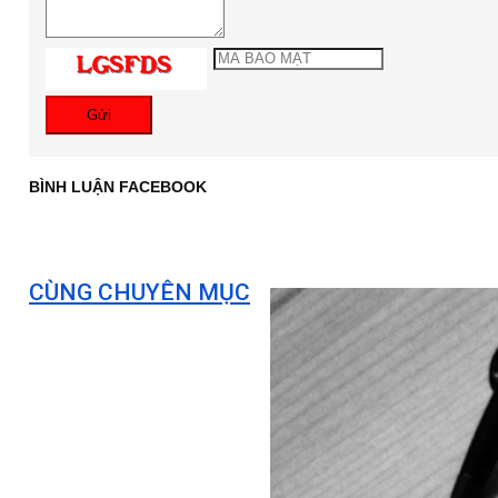
Gửi
BÌNH LUẬN FACEBOOK
CÙNG CHUYÊN MỤC