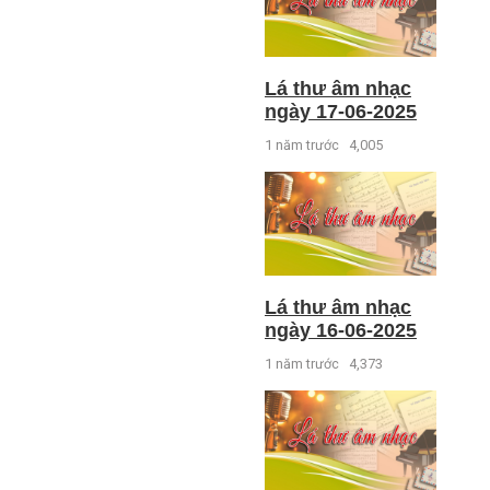
Lá thư âm nhạc
ngày 17-06-2025
1 năm trước
4,005
Lá thư âm nhạc
ngày 16-06-2025
1 năm trước
4,373