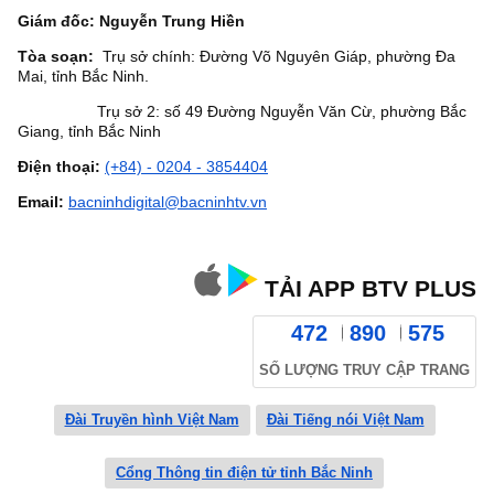
Giám đốc: Nguyễn Trung Hiền
Tòa soạn:
Trụ sở chính: Đường Võ Nguyên Giáp, phường Đa
Mai, tỉnh Bắc Ninh.
Trụ sở 2: số 49 Đường Nguyễn Văn Cừ, phường Bắc
Giang, tỉnh Bắc Ninh
Điện thoại:
(+84) - 0204 - 3854404
Email:
bacninhdigital@bacninhtv.vn
TẢI APP BTV PLUS
472
890
575
SỐ LƯỢNG TRUY CẬP TRANG
Đài Truyền hình Việt Nam
Đài Tiếng nói Việt Nam
Cổng Thông tin điện tử tỉnh Bắc Ninh