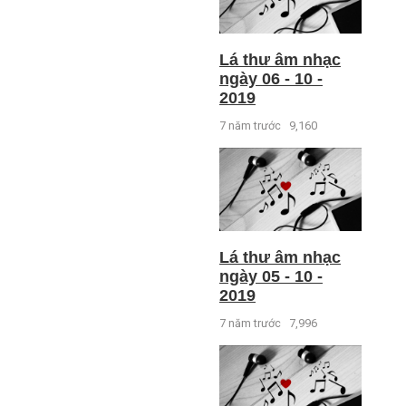
Lá thư âm nhạc
ngày 06 - 10 -
2019
7 năm trước
9,160
Lá thư âm nhạc
ngày 05 - 10 -
2019
7 năm trước
7,996