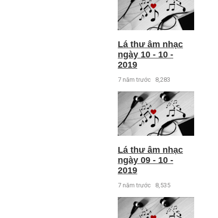
Lá thư âm nhạc
ngày 10 - 10 -
2019
7 năm trước
8,283
Lá thư âm nhạc
ngày 09 - 10 -
2019
7 năm trước
8,535