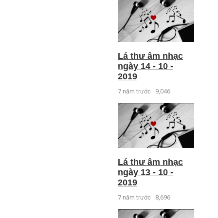
Lá thư âm nhạc
ngày 14 - 10 -
2019
7 năm trước
9,046
Lá thư âm nhạc
ngày 13 - 10 -
2019
7 năm trước
8,696