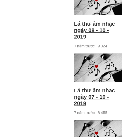
Lá thư âm nhạc
ngày 08 - 10 -
2019
7 năm trước
9,024
Lá thư âm nhạc
ngày 07 - 10 -
2019
7 năm trước
8,455