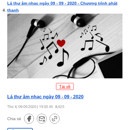
Lá thư âm nhạc ngày 09 - 09 - 2020 - Chương trình phát
thanh
Tải về
Lá thư âm nhạc ngày 09 - 09 - 2020
Thứ 4, 09.09.2020 | 19:03:45
8,625
Chia sẻ