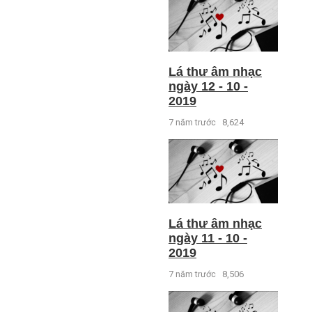
Lá thư âm nhạc
ngày 12 - 10 -
2019
7 năm trước
8,624
Lá thư âm nhạc
ngày 11 - 10 -
2019
7 năm trước
8,506