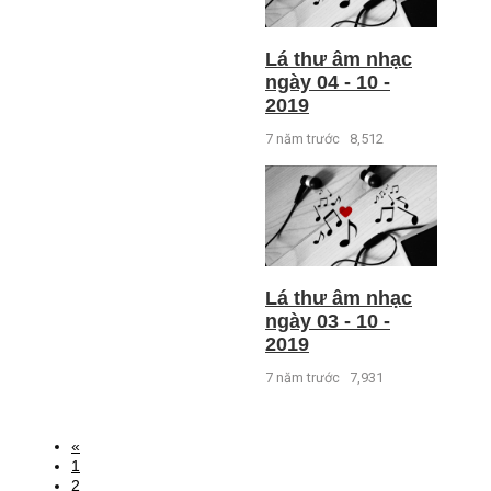
Lá thư âm nhạc
ngày 04 - 10 -
2019
7 năm trước
8,512
Lá thư âm nhạc
ngày 03 - 10 -
2019
7 năm trước
7,931
«
1
2