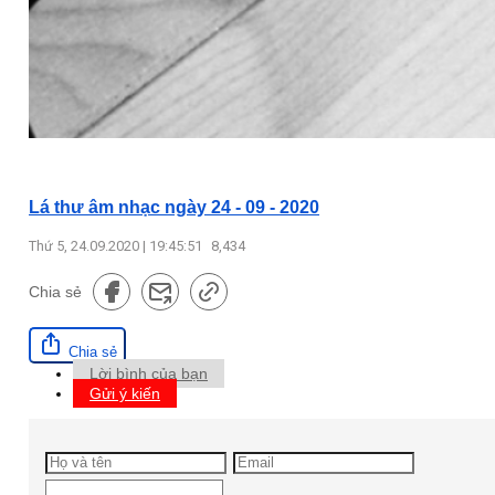
Lá thư âm nhạc ngày 24 - 09 - 2020
Thứ 5, 24.09.2020 | 19:45:51
8,434
Chia sẻ
Chia sẻ
Lời bình của bạn
Gửi ý kiến