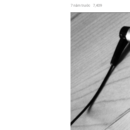
7 năm trước
7,409