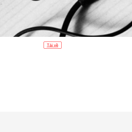
Tải về