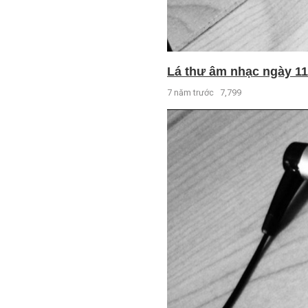
Lá thư âm nhạc ngày 11 
7 năm trước
7,799