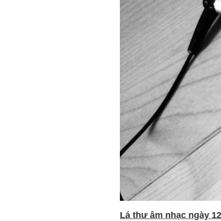
Lá thư âm nhạc ngày 12 