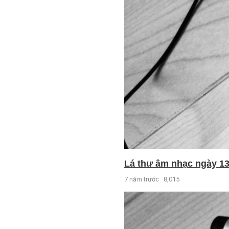
Lá thư âm nhạc ngày 13 
7 năm trước
8,015