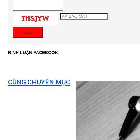
Gửi
BÌNH LUẬN FACEBOOK
CÙNG CHUYÊN MỤC