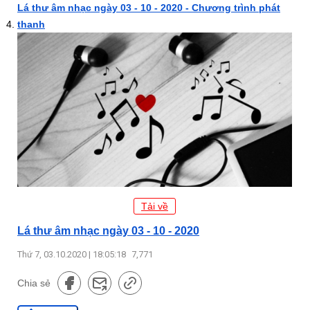
Lá thư âm nhạc ngày 03 - 10 - 2020 - Chương trình phát
thanh
Tải về
Lá thư âm nhạc ngày 03 - 10 - 2020
Thứ 7, 03.10.2020 | 18:05:18
7,771
Chia sẻ