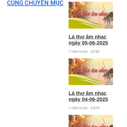
CÙNG CHUYÊN MỤC
Lá thư âm nhạc
ngày 05-06-2025
1 năm trước
4,256
Lá thư âm nhạc
ngày 04-06-2025
1 năm trước
4,329