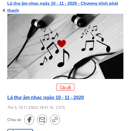
Lá thư âm nhạc ngày 10 - 11 - 2020 - Chương trình phát
thanh
Tải về
Lá thư âm nhạc ngày 10 - 11 - 2020
Thứ 3, 10.11.2020 | 18:51:16
7,375
Chia sẻ