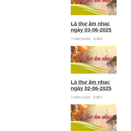
Lá thư âm nhạc
ngày 03-06-2025
1 năm trước
4,405
Lá thư âm nhạc
ngày 02-06-2025
1 năm trước
3,831