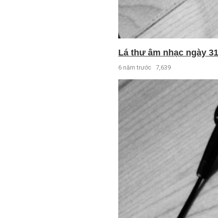
Lá thư âm nhạc ngày 31 
6 năm trước
7,639