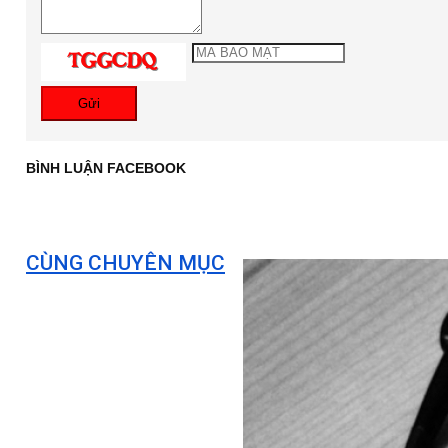
Gửi
BÌNH LUẬN FACEBOOK
CÙNG CHUYÊN MỤC