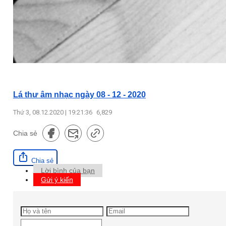
Lá thư âm nhạc ngày 08 - 12 - 2020
Thứ 3, 08.12.2020 | 19:21:36
6,829
Chia sẻ
Chia sẻ
Lời bình của bạn
Gửi ý kiến