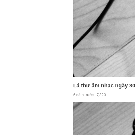
Lá thư âm nhạc ngày 30 
6 năm trước
7,320