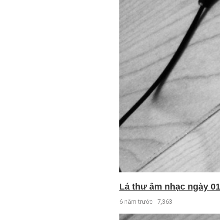
Lá thư âm nhạc ngày 01 
6 năm trước
7,363