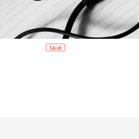
Tải về