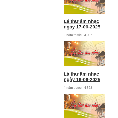
Lá thư âm nhạc
ngày 17-06-2025
1 năm trước
4,005
Lá thư âm nhạc
ngày 16-06-2025
1 năm trước
4,373