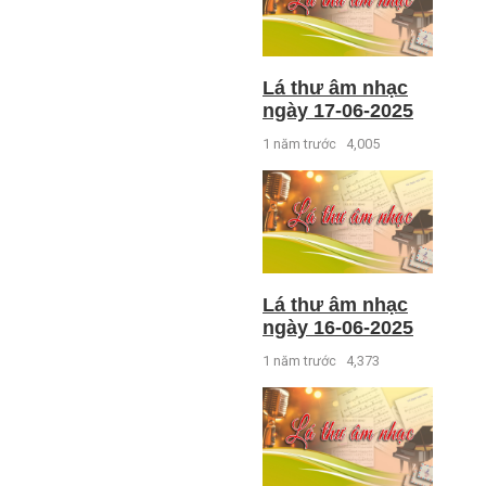
Lá thư âm nhạc
ngày 17-06-2025
1 năm trước
4,005
Lá thư âm nhạc
ngày 16-06-2025
1 năm trước
4,373