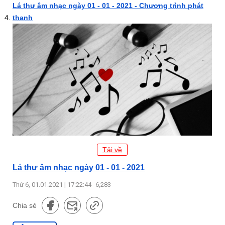
Lá thư âm nhạc ngày 01 - 01 - 2021 - Chương trình phát
thanh
Tải về
Lá thư âm nhạc ngày 01 - 01 - 2021
Thứ 6, 01.01.2021 | 17:22:44
6,283
Chia sẻ