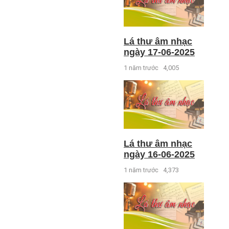
Lá thư âm nhạc
ngày 17-06-2025
1 năm trước
4,005
Lá thư âm nhạc
ngày 16-06-2025
1 năm trước
4,373