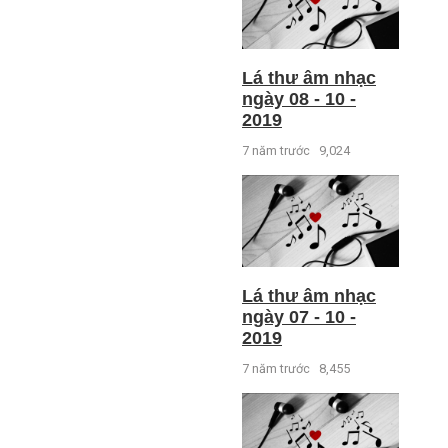
Lá thư âm nhạc
ngày 08 - 10 -
2019
7 năm trước
9,024
Lá thư âm nhạc
ngày 07 - 10 -
2019
7 năm trước
8,455