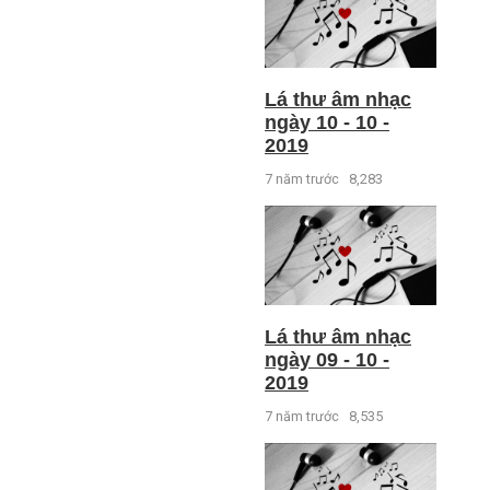
Lá thư âm nhạc
ngày 10 - 10 -
2019
7 năm trước
8,283
Lá thư âm nhạc
ngày 09 - 10 -
2019
7 năm trước
8,535