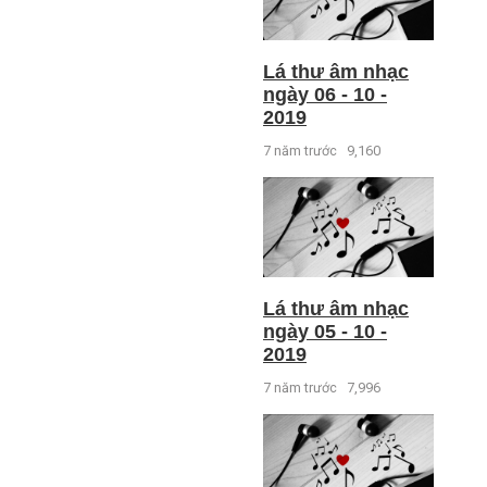
Lá thư âm nhạc
ngày 06 - 10 -
2019
7 năm trước
9,160
Lá thư âm nhạc
ngày 05 - 10 -
2019
7 năm trước
7,996