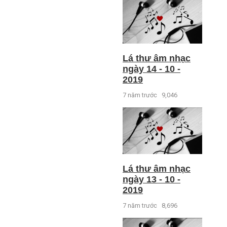
Lá thư âm nhạc
ngày 14 - 10 -
2019
7 năm trước
9,046
Lá thư âm nhạc
ngày 13 - 10 -
2019
7 năm trước
8,696