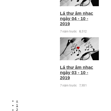
Lá thư âm nhạc
ngày 04 - 10 -
2019
7 năm trước
8,512
Lá thư âm nhạc
ngày 03 - 10 -
2019
7 năm trước
7,931
«
1
2