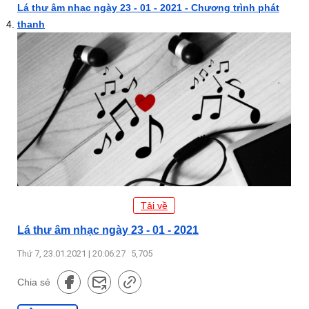
Lá thư âm nhạc ngày 23 - 01 - 2021 - Chương trình phát
thanh
Tải về
Lá thư âm nhạc ngày 23 - 01 - 2021
Thứ 7, 23.01.2021 | 20:06:27
5,705
Chia sẻ