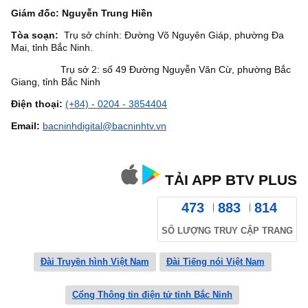
Giám đốc: Nguyễn Trung Hiền
Tòa soạn:
Trụ sở chính: Đường Võ Nguyên Giáp, phường Đa
Mai, tỉnh Bắc Ninh.
Trụ sở 2: số 49 Đường Nguyễn Văn Cừ, phường Bắc
Giang, tỉnh Bắc Ninh
Điện thoại:
(+84) - 0204 - 3854404
Email:
bacninhdigital@bacninhtv.vn
TẢI APP BTV PLUS
473
883
814
SỐ LƯỢNG TRUY CẬP TRANG
Đài Truyền hình Việt Nam
Đài Tiếng nói Việt Nam
Cổng Thông tin điện tử tỉnh Bắc Ninh