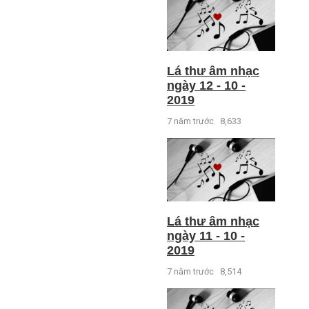
Lá thư âm nhạc
ngày 12 - 10 -
2019
7 năm trước
8,633
Lá thư âm nhạc
ngày 11 - 10 -
2019
7 năm trước
8,514