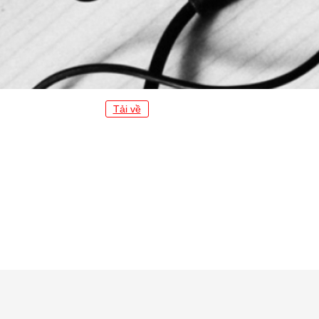
Tải về