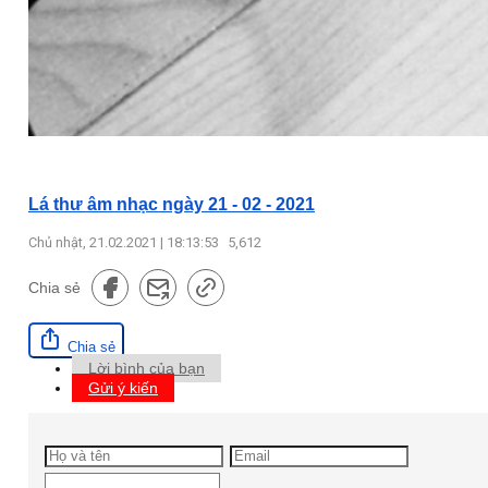
Lá thư âm nhạc ngày 21 - 02 - 2021
Chủ nhật, 21.02.2021 | 18:13:53
5,612
Chia sẻ
Chia sẻ
Lời bình của bạn
Gửi ý kiến