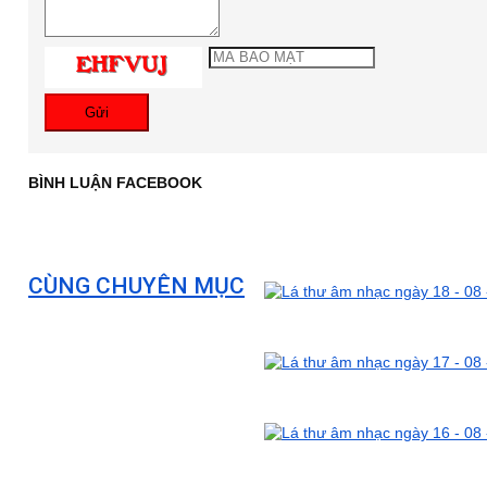
Gửi
BÌNH LUẬN FACEBOOK
CÙNG CHUYÊN MỤC