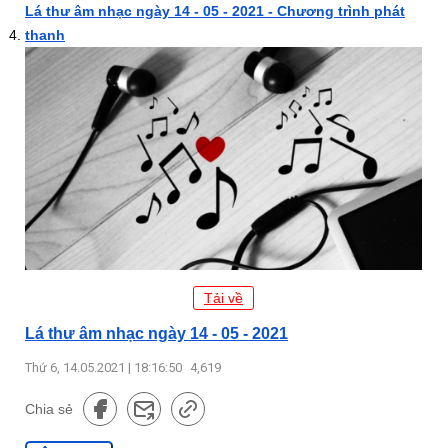
Lá thư âm nhạc ngày 14 - 05 - 2021 - Chương trình phát
thanh
Tải về
Lá thư âm nhạc ngày 14 - 05 - 2021
Thứ 6, 14.05.2021 | 18:16:50
4,619
Chia sẻ