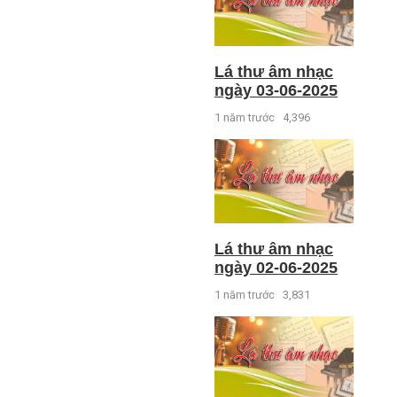
Lá thư âm nhạc
ngày 03-06-2025
1 năm trước
4,396
Lá thư âm nhạc
ngày 02-06-2025
1 năm trước
3,831