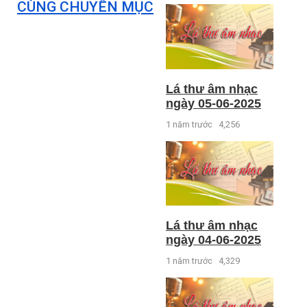
CÙNG CHUYÊN MỤC
Lá thư âm nhạc
ngày 05-06-2025
1 năm trước
4,256
Lá thư âm nhạc
ngày 04-06-2025
1 năm trước
4,329