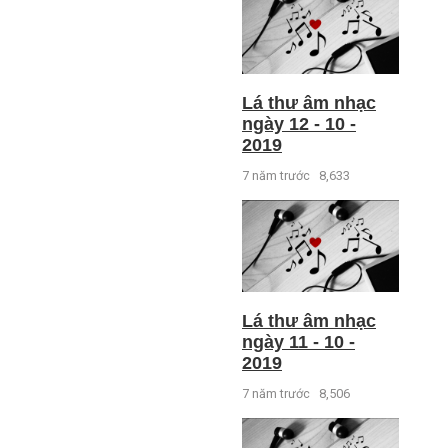
Lá thư âm nhạc
ngày 12 - 10 -
2019
7 năm trước
8,633
Lá thư âm nhạc
ngày 11 - 10 -
2019
7 năm trước
8,506