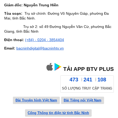
Giám đốc: Nguyễn Trung Hiền
Tòa soạn:
Trụ sở chính: Đường Võ Nguyên Giáp, phường Đa
Mai, tỉnh Bắc Ninh.
Trụ sở 2: số 49 Đường Nguyễn Văn Cừ, phường Bắc
Giang, tỉnh Bắc Ninh
Điện thoại:
(+84) - 0204 - 3854404
Email:
bacninhdigital@bacninhtv.vn
TẢI APP BTV PLUS
473
241
108
SỐ LƯỢNG TRUY CẬP TRANG
Đài Truyền hình Việt Nam
Đài Tiếng nói Việt Nam
Cổng Thông tin điện tử tỉnh Bắc Ninh