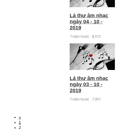
Lá thư âm nhạc
ngày 04 - 10 -
2019
7 năm trước
8,512
Lá thư âm nhạc
ngày 03 - 10 -
2019
7 năm trước
7,931
«
1
2