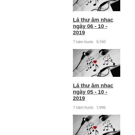
Lá thư âm nhạc
ngày 06 - 10 -
2019
7 năm trước
9,160
Lá thư âm nhạc
ngày 05 - 10 -
2019
7 năm trước
7,996