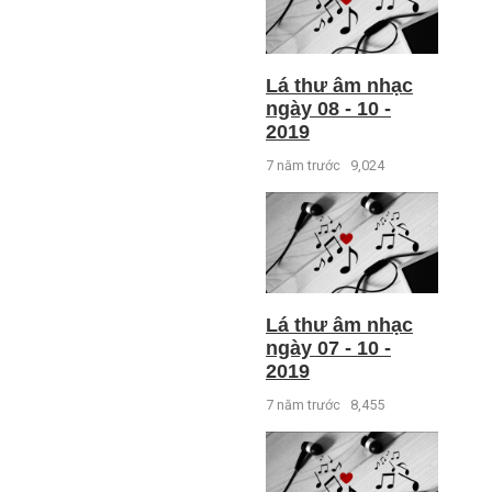
Lá thư âm nhạc
ngày 08 - 10 -
2019
7 năm trước
9,024
Lá thư âm nhạc
ngày 07 - 10 -
2019
7 năm trước
8,455