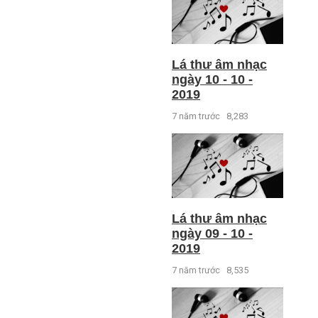
Lá thư âm nhạc
ngày 10 - 10 -
2019
7 năm trước
8,283
Lá thư âm nhạc
ngày 09 - 10 -
2019
7 năm trước
8,535