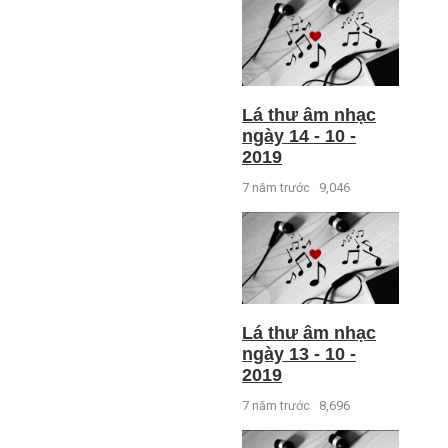
Lá thư âm nhạc
ngày 14 - 10 -
2019
7 năm trước
9,046
Lá thư âm nhạc
ngày 13 - 10 -
2019
7 năm trước
8,696