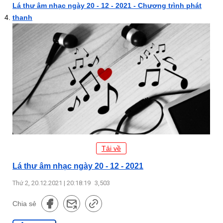
Lá thư âm nhạc ngày 20 - 12 - 2021 - Chương trình phát
thanh
Tải về
Lá thư âm nhạc ngày 20 - 12 - 2021
Thứ 2, 20.12.2021 | 20:18:19
3,503
Chia sẻ