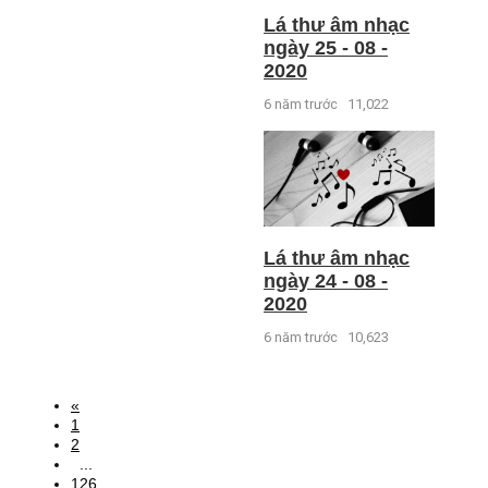
Lá thư âm nhạc
ngày 25 - 08 -
2020
6 năm trước
11,022
Lá thư âm nhạc
ngày 24 - 08 -
2020
6 năm trước
10,623
«
1
2
...
126