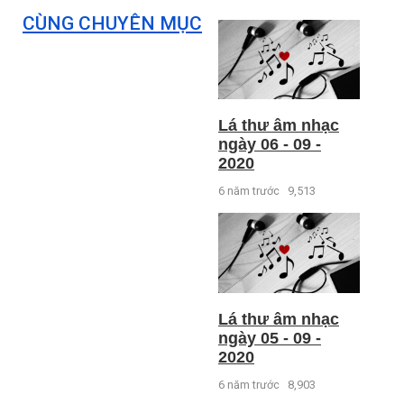
CÙNG CHUYÊN MỤC
Lá thư âm nhạc
ngày 06 - 09 -
2020
6 năm trước
9,513
Lá thư âm nhạc
ngày 05 - 09 -
2020
6 năm trước
8,903