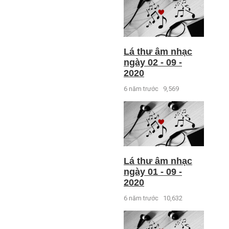
Lá thư âm nhạc
ngày 02 - 09 -
2020
6 năm trước
9,569
Lá thư âm nhạc
ngày 01 - 09 -
2020
6 năm trước
10,632