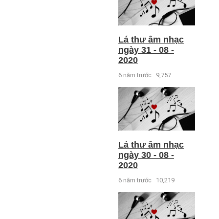
Lá thư âm nhạc
ngày 31 - 08 -
2020
6 năm trước
9,757
Lá thư âm nhạc
ngày 30 - 08 -
2020
6 năm trước
10,219