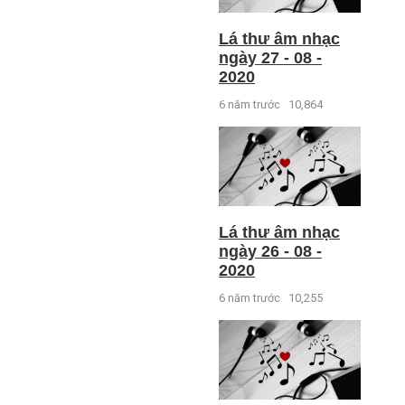
Lá thư âm nhạc
ngày 27 - 08 -
2020
6 năm trước
10,864
Lá thư âm nhạc
ngày 26 - 08 -
2020
6 năm trước
10,255