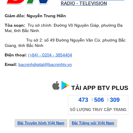
RADIO - TELEVISION
Giám đốc: Nguyễn Trung Hiền
Tòa soạn:
Trụ sở chính: Đường Võ Nguyên Giáp, phường Đa
Mai, tỉnh Bắc Ninh.
Trụ sở 2: số 49 Đường Nguyễn Văn Cừ, phường Bắc
Giang, tỉnh Bắc Ninh
Điện thoại:
(+84) - 0204 - 3854404
Email:
bacninhdigital@bacninhtv.vn
TẢI APP BTV PLUS
473
506
309
SỐ LƯỢNG TRUY CẬP TRANG
Đài Truyền hình Việt Nam
Đài Tiếng nói Việt Nam