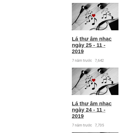
Lá thư âm nhạc
ngày 25 - 11 -
2019
7 năm trước
7,642
Lá thư âm nhạc
ngày 24 - 11 -
2019
7 năm trước
7,735