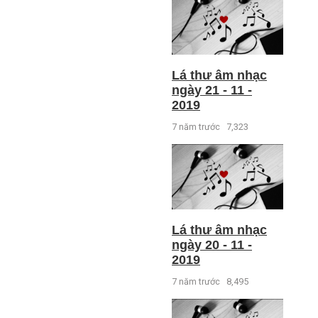
Lá thư âm nhạc
ngày 21 - 11 -
2019
7 năm trước
7,323
Lá thư âm nhạc
ngày 20 - 11 -
2019
7 năm trước
8,495