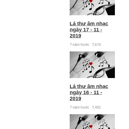
Lá thư âm nhạc
ngày 17 - 11 -
2019
7 năm trước
7,610
Lá thư âm nhạc
ngày 16 - 11 -
2019
7 năm trước
7,452