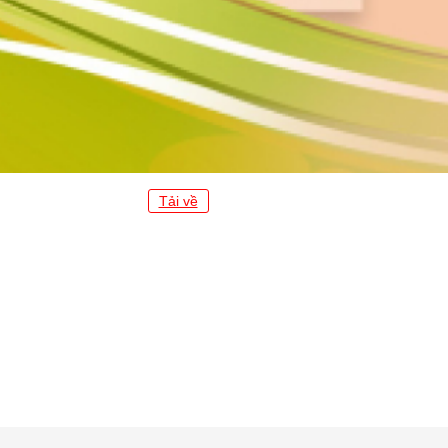
Tải về