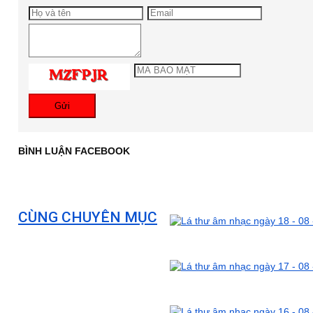
Gửi
BÌNH LUẬN FACEBOOK
CÙNG CHUYÊN MỤC