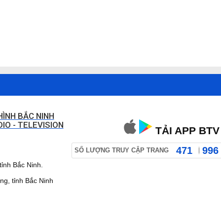
HÌNH BẮC NINH
IO - TELEVISION
TẢI APP BTV
471
996
SỐ LƯỢNG TRUY CẬP TRANG
ỉnh Bắc Ninh.
 tỉnh Bắc Ninh